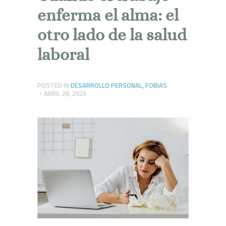
enferma el alma: el
otro lado de la salud
laboral
POSTED IN
DESARROLLO PERSONAL
,
FOBIAS
ABRIL 28, 2025