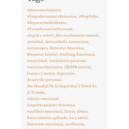
#Autoconocimiento
#EmpoderamientoFemenino
#StopFobia
#SuperacionDeMiedos
#TransformacionPersonal
alegría y estrés
Alto rendimiento mental
ansiedad
Autocuidado
autoestima
autoimagen
bienestar femenino
Bienestar Laboral
Coaching Emocional
creatividad
crecimiento personal
creencias limitantes
CRISPR mental
Cuerpo y mente
depresión
desarrollo personal
Día Mundial De La Seguridad Y Salud En
El Trabajo
edición emocional
Empoderamiento femenino
equilibrio emocional
Estrés
fobias
física cuántica aplicada
ira y salud
liberación emocional
meditación