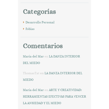
Categorías
Desarrollo Personal
Fobias
Comentarios
Maria del Mar
en
LA DANZA INTERIOR
DEL MIEDO
ThomasTat
en
LA DANZA INTERIOR DEL
MIEDO
Maria del Mar
en
ARTE Y CREATIVIDAD:
HERRAMIENTAS EFECTIVAS PARA VENCER
LA ANSIEDAD Y EL MIEDO