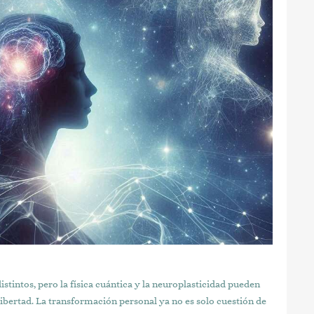
tintos, pero la física cuántica y la neuroplasticidad pueden
libertad. La transformación personal ya no es solo cuestión de