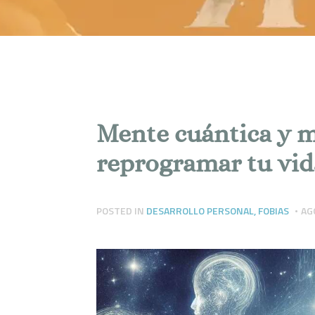
Mente cuántica y 
reprogramar tu vid
POSTED IN
DESARROLLO PERSONAL
,
FOBIAS
AG