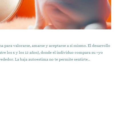
na para valorarse, amarse y aceptarse a sí mismo. El desarrollo
ntre los 6 y los 12 años), donde el individuo compara su «yo
lrededor. La baja autoestima no te permite sentirte…