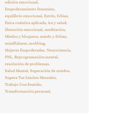
edición emocional
Empoderamiento femenino
equilibrio emocional
Estrés
fobias
física cuántica aplicada
ira y salud
liberación emocional
meditación
Miedos y bloqueos
miedo y fobias
mindfulness
mobbing
Mujeres Empoderadas
Neurociencia
PNL
Reprogramación mental
resolución de problemas
Salud Mental
Superación de miedos
Supera Tus Límites Mentales
Trabajo Con Sentido
Transformación personal