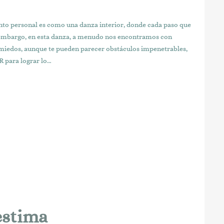
ento personal es como una danza interior, donde cada paso que
 embargo, en esta danza, a menudo nos encontramos con
miedos, aunque te pueden parecer obstáculos impenetrables,
R para lograr lo…
estima