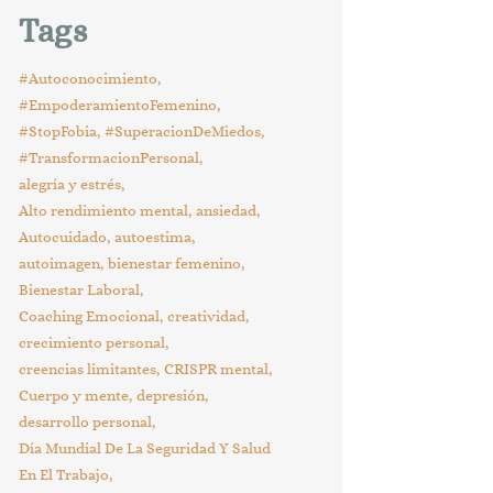
Tags
#Autoconocimiento
#EmpoderamientoFemenino
#StopFobia
#SuperacionDeMiedos
#TransformacionPersonal
alegría y estrés
Alto rendimiento mental
ansiedad
Autocuidado
autoestima
autoimagen
bienestar femenino
Bienestar Laboral
Coaching Emocional
creatividad
crecimiento personal
creencias limitantes
CRISPR mental
Cuerpo y mente
depresión
desarrollo personal
Día Mundial De La Seguridad Y Salud
En El Trabajo