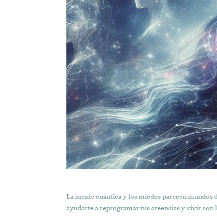
La mente cuántica y los miedos parecen mundos dis
ayudarte a reprogramar tus creencias y vivir con 