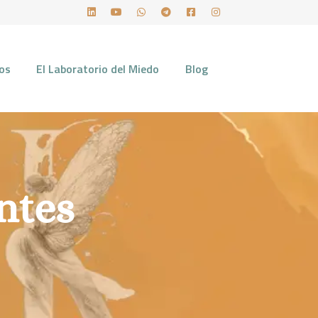
ios
El Laboratorio del Miedo
Blog
ntes