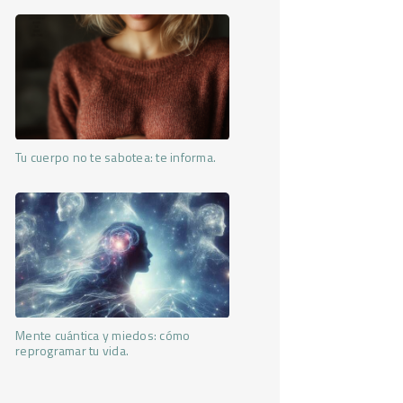
Tu cuerpo no te sabotea: te informa.
Mente cuántica y miedos: cómo
reprogramar tu vida.