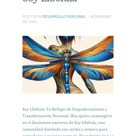
POSTED IN
DESARROLLO PERSONAL
NOVIEMBRE
30, 2023
Soy Libélula: Tu Refugio de Empoderamiento y
Transformación Personal. Hoy quiero sumergirte
en el fascinante universo de Soy Libélula, una
comunidad diseñada con cariño y esmero para
empoderar a mujeres como tú. Descubrirás qué es