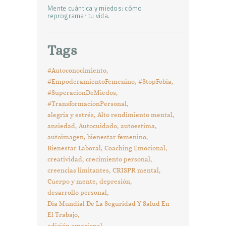
Mente cuántica y miedos: cómo
reprogramar tu vida.
Tags
#Autoconocimiento
#EmpoderamientoFemenino
#StopFobia
#SuperacionDeMiedos
#TransformacionPersonal
alegría y estrés
Alto rendimiento mental
ansiedad
Autocuidado
autoestima
autoimagen
bienestar femenino
Bienestar Laboral
Coaching Emocional
creatividad
crecimiento personal
creencias limitantes
CRISPR mental
Cuerpo y mente
depresión
desarrollo personal
Día Mundial De La Seguridad Y Salud En
El Trabajo
edición emocional