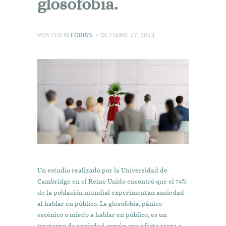
glosofobia.
POSTED IN
FOBIAS
OCTUBRE 27, 2023
Un estudio realizado por la Universidad de
Cambridge en el Reino Unido encontró que el 74%
de la población mundial experimentan ansiedad
al hablar en público. La glosofobia, pánico
escénico o miedo a hablar en público, es un
trastorno de ansiedad común que afecta tanto a