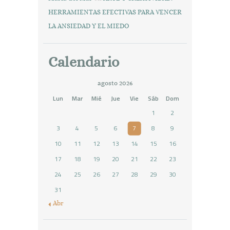
HERRAMIENTAS EFECTIVAS PARA VENCER
LA ANSIEDAD Y EL MIEDO
Calendario
agosto 2026
Lun
Mar
Mié
Jue
Vie
Sáb
Dom
1
2
3
4
5
6
7
8
9
10
11
12
13
14
15
16
17
18
19
20
21
22
23
24
25
26
27
28
29
30
31
« Abr