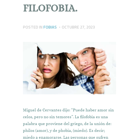
FILOFOBIA.
POSTED IN
FOBIAS
OCTUBRE 27, 2023
Miguel de Cervantes dijo: “Puede haber amor sin
celos, pero no sin temores”. La filofobia es una
palabra que proviene del griego, de la unión de:
philos (amor), y de phobia, (miedo). Es decir;
miedo a enamorarse. Las personas que sufren