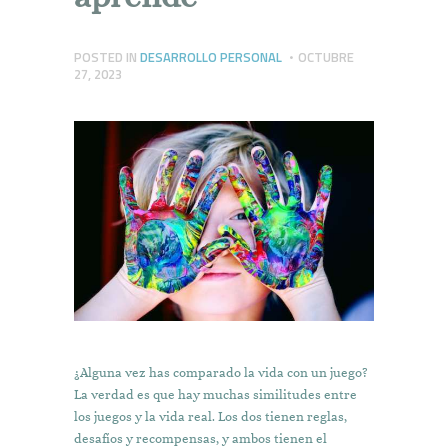
POSTED IN
DESARROLLO PERSONAL
OCTUBRE
27, 2023
¿Alguna vez has comparado la vida con un juego?
La verdad es que hay muchas similitudes entre
los juegos y la vida real. Los dos tienen reglas,
desafíos y recompensas, y ambos tienen el