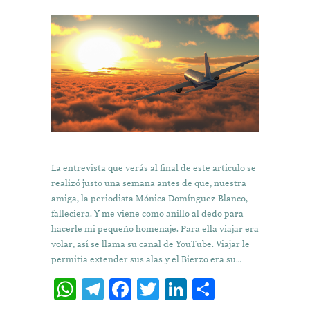
La entrevista que verás al final de este artículo se
realizó justo una semana antes de que, nuestra
amiga, la periodista Mónica Domínguez Blanco,
falleciera. Y me viene como anillo al dedo para
hacerle mi pequeño homenaje. Para ella viajar era
volar, así se llama su canal de YouTube. Viajar le
permitía extender sus alas y el Bierzo era su…
W
T
Fa
T
Li
C