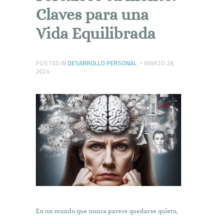
Claves para una
Vida Equilibrada
POSTED IN
DESARROLLO PERSONAL
MARZO 28,
2024
En un mundo que nunca parece quedarse quieto,