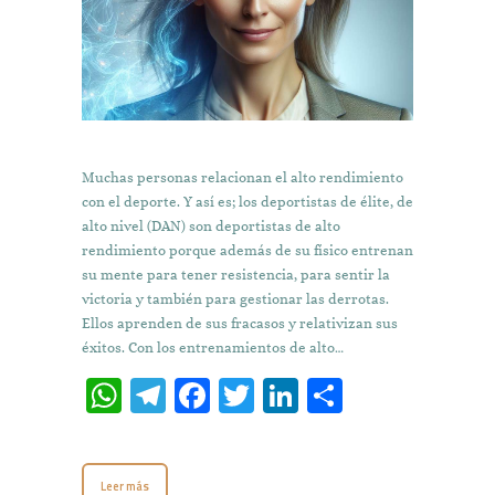
Muchas personas relacionan el alto rendimiento
con el deporte. Y así es; los deportistas de élite, de
alto nivel (DAN) son deportistas de alto
rendimiento porque además de su físico entrenan
su mente para tener resistencia, para sentir la
victoria y también para gestionar las derrotas.
Ellos aprenden de sus fracasos y relativizan sus
éxitos. Con los entrenamientos de alto…
W
T
Fa
T
Li
C
h
el
ce
w
n
o
at
e
b
it
k
m
Leer más