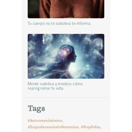
Tu cuerpo no te sabotea: te informa.
Mente cuántica y miedos: cómo
reprogramar tu vida.
Tags
#Autoconocimiento
#EmpoderamientoFemenino
#StopFobia