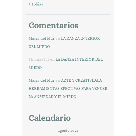
Fobias
Comentarios
Maria del Mar
en
LA DANZA INTERIOR
DEL MIEDO
ThomasTat
en
LA DANZA INTERIOR DEL
MIEDO
Maria del Mar
en
ARTE Y CREATIVIDAD:
HERRAMIENTAS EFECTIVAS PARA VENCER
LA ANSIEDAD Y EL MIEDO
Calendario
agosto 2026