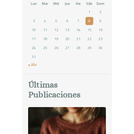
Lun
Mar
Mié
Jue
Vie
Sáb
Dom
1
2
3
4
5
6
7
8
9
10
11
12
13
14
15
16
17
18
19
20
21
22
23
24
25
26
27
28
29
30
31
« Abr
Últimas
Publicaciones