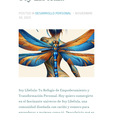
POSTED IN
DESARROLLO PERSONAL
NOVIEMBRE
30, 2023
Soy Libélula: Tu Refugio de Empoderamiento y
Transformación Personal. Hoy quiero sumergirte
en el fascinante universo de Soy Libélula, una
comunidad diseñada con cariño y esmero para
empoderar a mujeres como tú. Descubrirás qué es