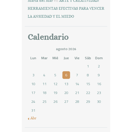
Maria del Mar
en
ARTE Y CREATIVIDAD:
HERRAMIENTAS EFECTIVAS PARA VENCER
LA ANSIEDAD Y EL MIEDO
Calendario
agosto 2026
Lun
Mar
Mié
Jue
Vie
Sáb
Dom
1
2
3
4
5
6
7
8
9
10
11
12
13
14
15
16
17
18
19
20
21
22
23
24
25
26
27
28
29
30
31
« Abr