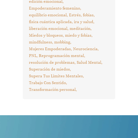
edición emocional
Empoderamiento femenino
equilibrio emocional
Estrés
fobias
física cuántica aplicada
ira y salud
liberación emocional
meditación
Miedos y bloqueos
miedo y fobias
mindfulness
mobbing
Mujeres Empoderadas
Neurociencia
PNL
Reprogramación mental
resolución de problemas
Salud Mental
Superación de miedos
Supera Tus Límites Mentales
Trabajo Con Sentido
Transformación personal