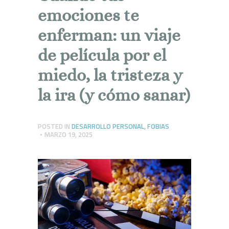
emociones te
enferman: un viaje
de película por el
miedo, la tristeza y
la ira (y cómo sanar)
POSTED IN
DESARROLLO PERSONAL
,
FOBIAS
MARZO 19, 2025