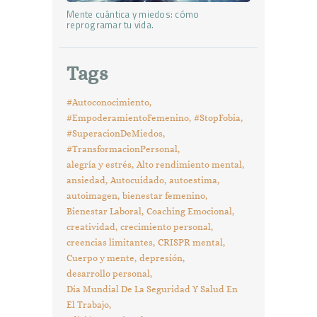
Mente cuántica y miedos: cómo
reprogramar tu vida.
Tags
#Autoconocimiento
#EmpoderamientoFemenino
#StopFobia
#SuperacionDeMiedos
#TransformacionPersonal
alegría y estrés
Alto rendimiento mental
ansiedad
Autocuidado
autoestima
autoimagen
bienestar femenino
Bienestar Laboral
Coaching Emocional
creatividad
crecimiento personal
creencias limitantes
CRISPR mental
Cuerpo y mente
depresión
desarrollo personal
Día Mundial De La Seguridad Y Salud En
El Trabajo