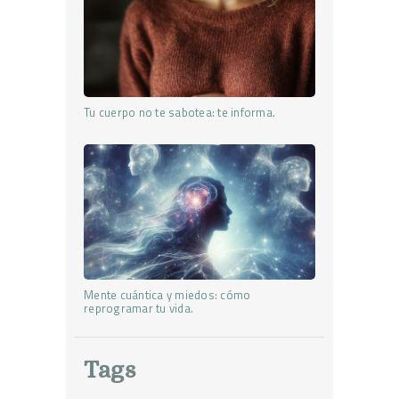
Tu cuerpo no te sabotea: te informa.
Mente cuántica y miedos: cómo
reprogramar tu vida.
Tags