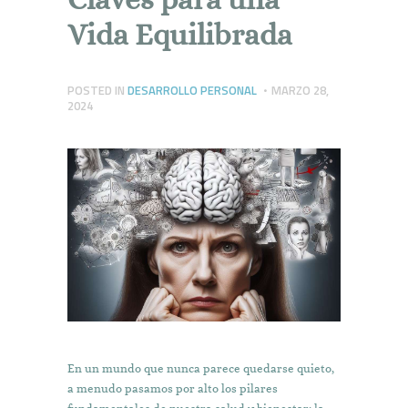
Vida Equilibrada
POSTED IN
DESARROLLO PERSONAL
MARZO 28,
2024
En un mundo que nunca parece quedarse quieto,
a menudo pasamos por alto los pilares