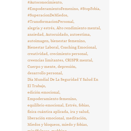
#Autoconocimiento
#EmpoderamientoFemenino
#StopFobia
#SuperacionDeMiedos
#TransformacionPersonal
alegría y estrés
Alto rendimiento mental
ansiedad
Autocuidado
autoestima
autoimagen
bienestar femenino
Bienestar Laboral
Coaching Emocional
creatividad
crecimiento personal
creencias limitantes
CRISPR mental
Cuerpo y mente
depresión
desarrollo personal
Día Mundial De La Seguridad Y Salud En
El Trabajo
edición emocional
Empoderamiento femenino
equilibrio emocional
Estrés
fobias
física cuántica aplicada
ira y salud
liberación emocional
meditación
Miedos y bloqueos
miedo y fobias
mindfulness
mobbing